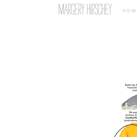
H O M 