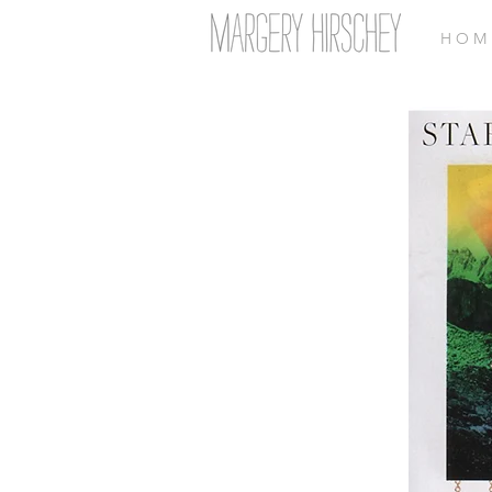
H O M 